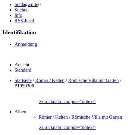
Schlagworte
0
Suchen
Info
RSS-Feed
Identifikation
Anmeldung
Ansicht
Standard
Startseite
/
Römer / Kelten
/
Römische Villa mit Garten
/
P1050306
Zurück
data-iconpos="notext"
Alben
Römer / Kelten
/
Römische Villa mit Garten
Zurück
data-iconpos="notext"